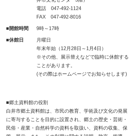
電話 047-492-1124
FAX 047-492-8016
■開館時間
9時～17時
■休館日
月曜日
年末年始（12月28日～1月4日）
※その他、展示替えなどで臨時に休館する
ことがあります。
(その際はホームページでお知らせします)
■郷土資料館の役割
白井市郷土資料館は、市民の教育、学術及び文化の発展
に寄与することを目的に設置され、郷土の歴史・芸術・
民俗・産業・自然科学の資料を取扱い、資料の収集、保