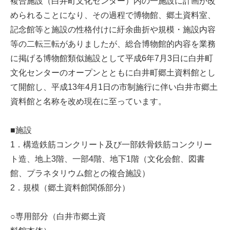
複合施設（白井町文化センター）内の一施設に計画が改
められることになり、その過程で博物館、郷土資料室、
記念館等と施設の性格付けに紆余曲折や規模・施設内容
等の二転三転がありましたが、総合博物館的内容を業務
に掲げる博物館類似施設として平成6年7月3日に白井町
文化センターのオープンとともに白井町郷土資料館とし
て開館し、平成13年4月1日の市制施行に伴い白井市郷土
資料館と名称を改め現在に至っています。
■施設
1．構造鉄筋コンクリート及び一部鉄骨鉄筋コンクリー
ト造、地上3階、一部4階、地下1階（文化会館、図書
館、プラネタリウム館との複合施設）
2．規模（郷土資料館関係部分）
○専用部分（白井市郷土資