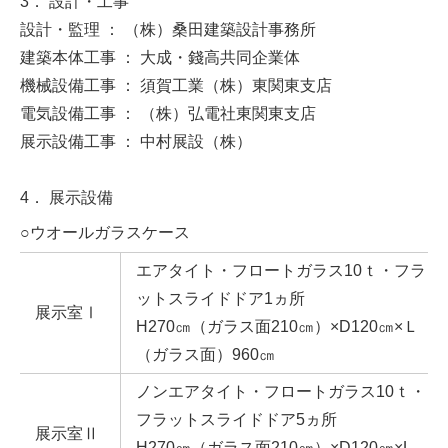
3．
設計・工事
設計・監理 ： （株）桑田建築設計事務所
建築本体工事 ： 大成・錢高共同企業体
機械設備工事 ： 須賀工業（株）東関東支店
電気設備工事 ： （株）弘電社東関東支店
展示設備工事 ： 中村展設（株）
4．
展示設備
○ウオールガラスケース
エアタイト・フロートガラス10ｔ・フラ
ットスライドドア1ヵ所
展示室Ⅰ
H270㎝（ガラス面210㎝）×D120㎝×Ｌ
（ガラス面）960㎝
ノンエアタイト・フロートガラス10ｔ・
フラットスライドドア5ヵ所
展示室Ⅱ
H270㎝（ガラス面210㎝）×D120㎝×L