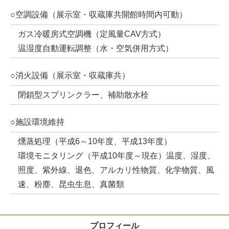
○空調設備（展示室・収蔵庫共開館時間内可動）
ガス冷暖房式空調機（定風量CAV方式）
温湿度自動運転調整（水・空気併用方式）
○消火設備（展示室・収蔵庫共）
閉鎖型スプリンクラー、補助散水栓
○施設環境維持
燻蒸処理（平成6～10年度、平成13年度）
環境モニタリング（平成10年度～現在）温度、湿度、
照度、紫外線、退色、アルカリ性物質、化学物質、風
速、粉塵、昆虫生息、真菌類
プロフィール