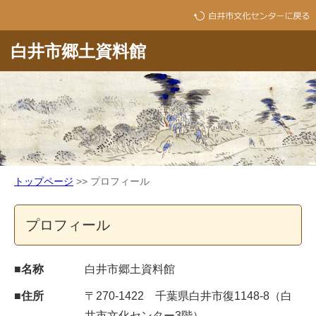
白井市郷土資料館
トップページ
>> プロフィール
プロフィール
■名称
白井市郷土資料館
■住所
〒270-1422 千葉県白井市復1148-8（白
井市文化センター3階）