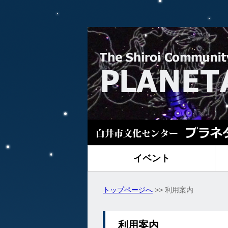
イベント
トップページへ
>> 利用案内
利用案内