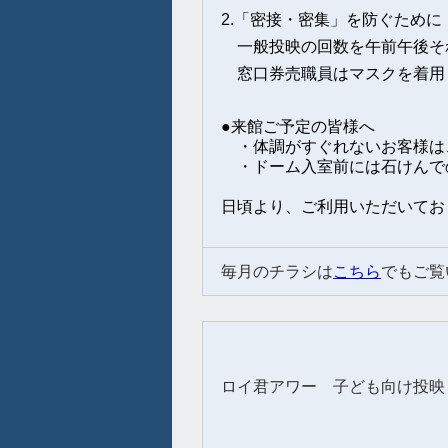
2.「密接・密集」を防ぐために
一般投映の回数を午前午後それ
窓口券売職員はマスクを着用
●来館ご予定の皆様へ
・体調がすぐれないお客様は
・ドーム入室前には石けんで
日頃より、ご利用いただいてお
毎月のチラシは
こちら
でもご覧
ロイ君アワー 子ども向け投映