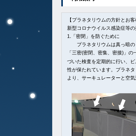
【
プラネタリウムの方針とお客
新型コロナウイルス感染症等の
1.「密閉」を防ぐために
プラネタリウムは真っ暗のド
「三密(密閉、密集、密接)」
づいた検査を定期的に行い、ビ
性が保たれています。プラネタ
より、サーキュレーターと空気