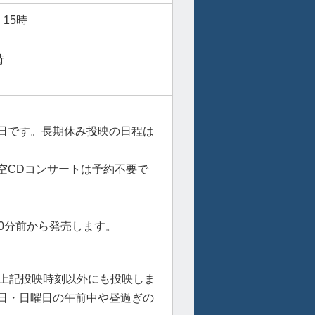
15時
時
日です。長期休み投映の日程は
空CDコンサートは予約不要で
0分前から発売します。
、上記投映時刻以外にも投映しま
日・日曜日の午前中や昼過ぎの