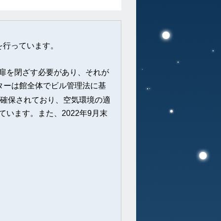
を行っています。
扉を閉ざす必要があり、それが
ターは館全体でビル管理法に基
が確保されており、空気環境の適
います。また、2022年9月末