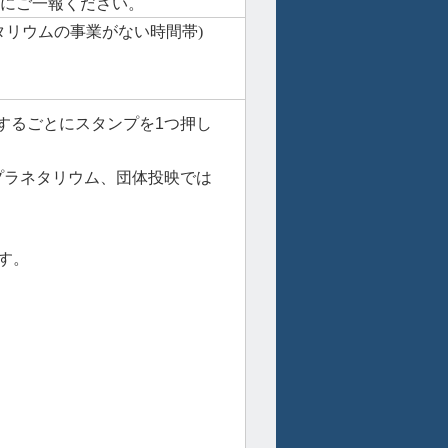
前にご一報ください。
タリウムの事業がない時間帯
)
するごとにスタンプを1つ押し
プラネタリウム、団体投映では
す。