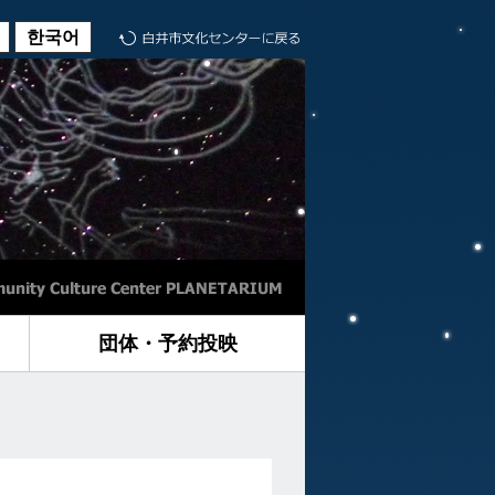
한국어
に
団体・予約投映