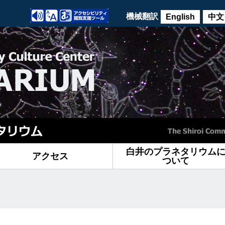
機械翻訳
English
中文
白井のプラネタリウム
アクセス
ついて