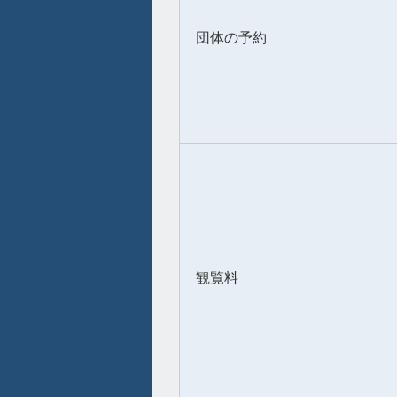
団体の予約
観覧料