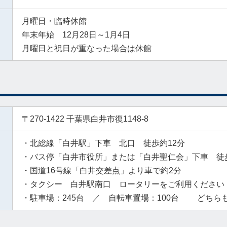
月曜日・臨時休館
年末年始 12月28日～1月4日
月曜日と祝日が重なった場合は休館
〒270-1422 千葉県白井市復1148-8
・北総線「白井駅」下車 北口 徒歩約12分
・バス停「白井市役所」または「白井聖仁会」下車 徒
・国道16号線「白井交差点」より車で約2分
・タクシー 白井駅南口 ロータリーをご利用ください
・駐車場：245台 ／ 自転車置場：100台 どちら