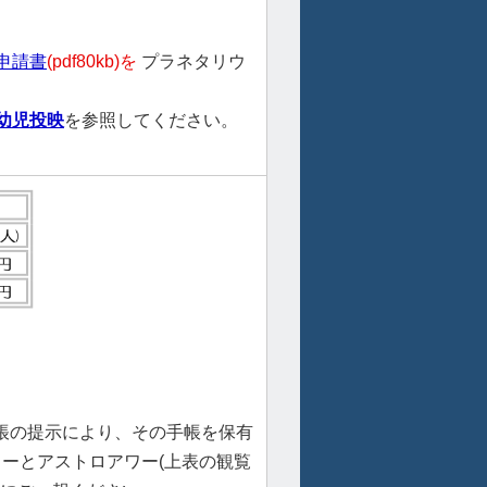
申請書
(pdf80kb)を
プラネタリウ
幼児投映
を参照してください。
帳の提示により、その手帳を保有
ーとアストロアワー(上表の観覧