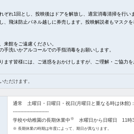
ぞれ1回とし、投映後はドアを解放し、適宜消毒清掃を行い
し、飛沫防止パネル越しに券売します。投映解説者もマスクを
、来館をご遠慮ください。
の手洗いかアルコールでの手指消毒をお願いします。
ります皆様には、ご迷惑をおかけしますが、ご理解・ご協力を
いただけます。
通常 土曜日・日曜日・祝日(月曜日と重なる時は休館)：
------------------------
※
学校や幼稚園の長期休業中
水曜日から日曜日 11時3
※
長期休業の時期は年度によって、期日が異なります。