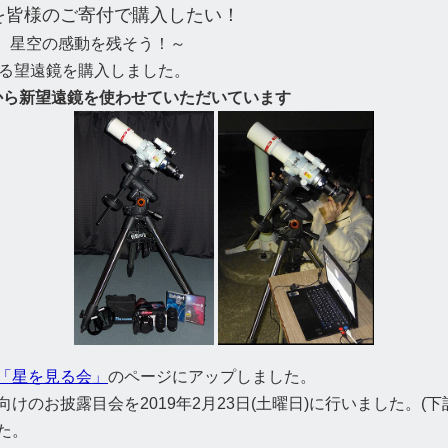
を皆様のご寄付で購入したい！
 星空の感動を残そう！～
ける望遠鏡を購入しました。
日)から新望遠鏡を使わせていただいています
「星を見る会」
のページにアップしました。
のお披露目会を2019年2月23日(土曜日)に行いました。(下
た。