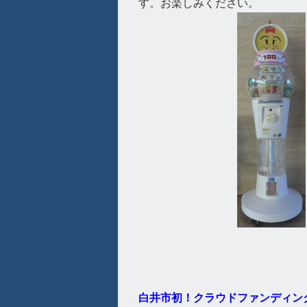
す。お楽しみください。
白井市初！クラウドファンディ