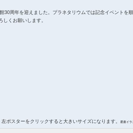
開館30周年を迎えました。プラネタリウムでは記念イベントを
ろしくお願いします。
左ポスターをクリックすると大きいサイズになります。
星座イラ