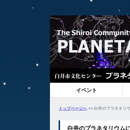
イベント
トップページへ
>> 白井のプラネタリ
白井のプラネタリウム