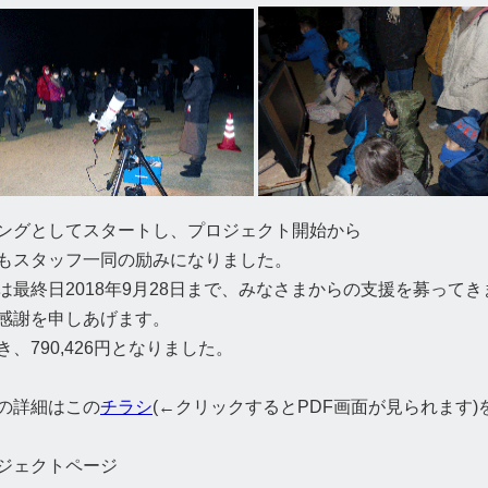
ングとしてスタートし、プロジェクト開始から
もスタッフ一同の励みになりました。
最終日2018年9月28日まで、みなさまからの支援を募ってき
感謝を申しあげます。
、790,426円となりました。
の詳細はこの
チラシ
(←クリックするとPDF画面が見られます
ロジェクトページ