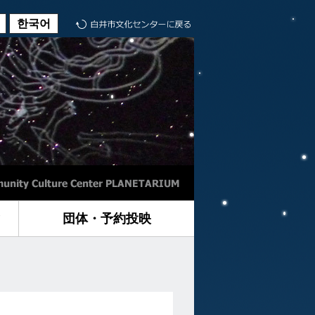
한국어
に
団体・予約投映