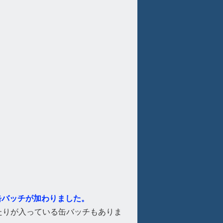
缶バッチが加わりました。
たりが入っている缶バッチもありま