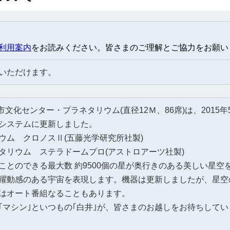
利用案内
をお読みください。皆さまのご理解とご協力をお願い
いただけます。
文化センター・プラネタリウム(直径12Ｍ、86席)は、2015年5
システムに更新しました。
ロノスⅡ(五藤光学研究所社製)
 ステラドームプロ(アストロアーツ社製)
とのできる最大数 約9500個の星が奥行きのある美しい星空
躍動感のある宇宙を表現します。機器は更新しましたが、星空
はオート番組なることもあります。
｢マシン｣といつもの｢白井｣が、皆さまのお越しをお待ちしてい