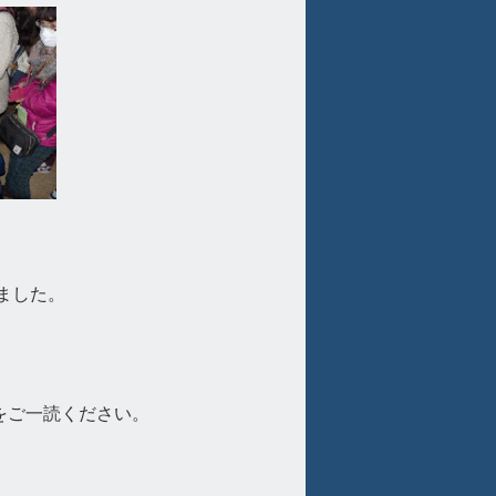
ました。
)をご一読ください。