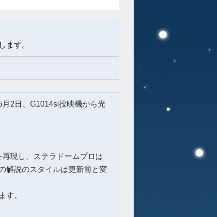
します。
月2日、G1014si投映機から光
を再現し、ステラドームプロは
の解説のスタイルは更新前と変
ます。