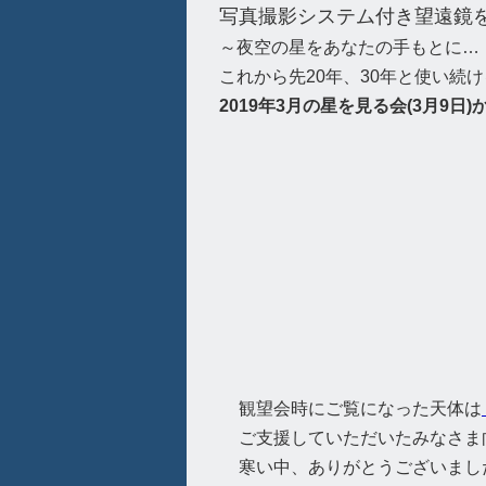
写真撮影システム付き望遠鏡
～夜空の星をあなたの手もとに…
これから先20年、30年と使い続
2019年3月の星を見る会(3月9
観望会時にご覧になった天体は
ご支援していただいたみなさま向け
寒い中、ありがとうございまし