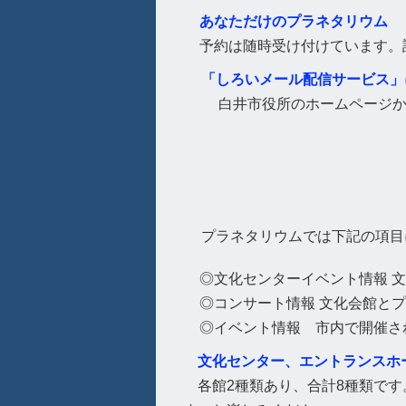
あなただけのプラネタリウム
予約は随時受け付けています。
「しろいメール配信サービス」
白井市役所のホームページ
プラネタリウムでは下記の項目
◎文化センターイベント情報 
◎コンサート情報 文化会館と
◎イベント情報 市内で開催さ
文化センター、エントランスホ
各館2種類あり、合計8種類です