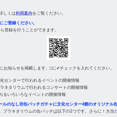
詳しくは
利用案内
をご覧ください。
にご登録ください。
から登録を行うことができます。
にお知らせを掲載します。□に✔チェックを入れてください。
文化センターで行われるイベントの開催情報
プラネタリウムで行われるコンサートの開催情報
れるいろいろなイベントの開催情報
ールのなし坊缶バッチガチャに文化センター4館のオリジナル
。プラネタリウムの缶バッチは以下の2つです。さらに！大当