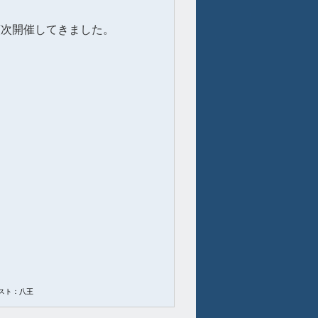
順次開催してきました。
スト：八王