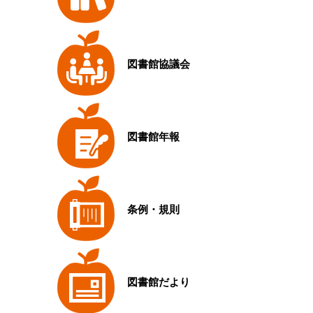
図書館協議会
図書館年報
条例・規則
図書館だより