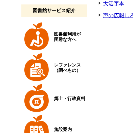
大活字本
図書館サービス紹介
声の広報し
図書館利用が
困難な方へ
レファレンス
（調べもの）
郷土・行政資料
施設案内