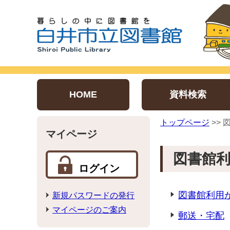
HOME
資料検索
トップページ
>>
マイページ
図書館
ログイン
図書館利用
新規パスワードの発行
マイページのご案内
郵送・宅配