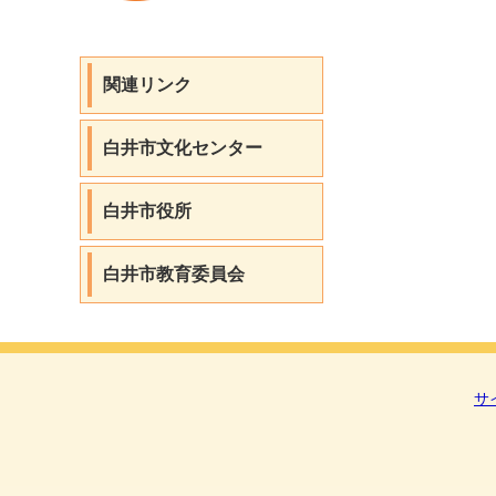
関連リンク
白井市文化センター
白井市役所
白井市教育委員会
サ