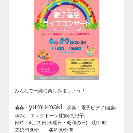
みんなで一緒に楽しみましょう！
yumi♪maki
演奏：
演奏：電子ピアノ(遠藤
ゆみ) エレクトーン(柏崎真紀子)
日時：4月29日(水曜日・昭和の日) ①11時
②13時30分 各約50分間