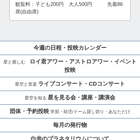
観覧料：子ども200円 大人500円 先着86
席(自由席)
今週の日程・投映カレンダー
ロイ君アワー・アストロアワー・イベント
星と親しむ
投映
ライブコンサート・CDコンサート
星空と音楽
星を見る会・講座・講演会
星空を知る
団体・予約投映
学習・幼児/ドーム貸し切り・あなただけ
毎月の発行物
白井のプラネタリウムについて