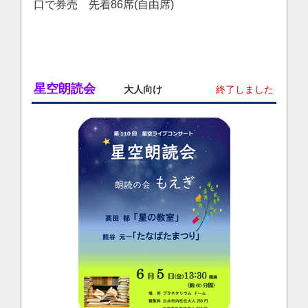
口で券売 先着86席(自由席)
星空朗読会
大人向け
終了しました