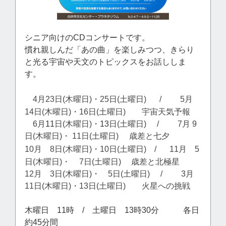
シニア向けのCDコンサートです。
慣れ親しんだ「あの曲」を楽しみつつ、きらり
と光る宇宙や天文のトピックスをお話ししま
す。
4月23日(木曜日)・25日(土曜日)
/
5月
14日(木曜日)・16日(土曜日) 宇宙天気予報
6月
11
日(木曜日)・
13
日(土曜日)
/
7月
9
日(木曜日)・
11日(土曜日)
歳差と七夕
10月 8日(木曜日)・10日(土曜日) /
11月 5
日(木曜日)・
7日(土曜日) 歳差と北極星
12月 3日(木曜日)・ 5日(土曜日)
/
3月
11日(木曜日)・13日(土曜日) 火星への挑戦
木曜日 11時 / 土曜日 13時30分 各日
約45分間