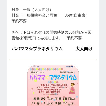
対象：一般（大人向け）
料金：一般投映料金と同額 86席(自由席)
予約不要
チケットはそれぞれの開始時刻の30分前から図
書館棟3階窓口で券売します。 予約不要
パパママ☆プラネタリウム 大人向け