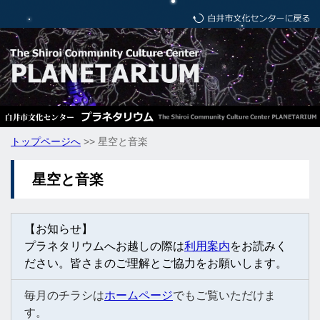
トップページへ
>> 星空と音楽
星空と音楽
【お知らせ】
プラネタリウムへお越しの際は
利用案内
をお読みく
ださい。皆さまのご理解とご協力をお願いします。
毎月のチラシは
ホームページ
でもご覧いただけま
す。