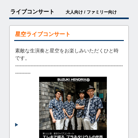
ライブコンサート
大人向け / ファミリー向け
星空ライブコンサート
素敵な生演奏と星空をお楽しみいただくひと時
です。
----------------------------------------------------------------------
----------