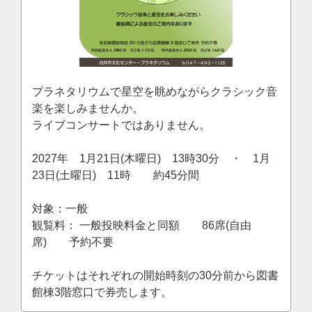
プラネタリウムで星空を眺めながらクラシック音
楽を楽しみませんか。
ライブコンサートではありません。
2027年 1月21日(木曜日) 13時30分 ・ 1月
23日(土曜日) 11時 約45分間
対象：一般
観覧料： 一般投映料金と同額 86席(自由
席) 予約不要
チケットはそれぞれの開始時刻の30分前から図書
館棟3階窓口で券売します。