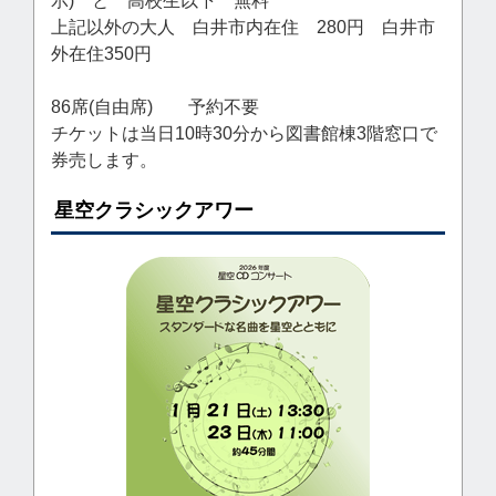
示) と 高校生以下 無料
上記以外の大人 白井市内在住 280円 白井市
外在住350円
86席(自由席) 予約不要
チケットは当日10時30分から図書館棟3階窓口で
券売します。
星空クラシックアワー