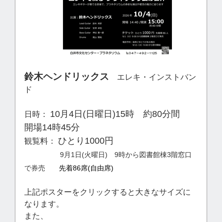
鈴木ヘンドリックス
エレキ・インストバン
ド
10月4日(日曜日)15時 約80分間
日時：
開場14時45分
ひとり1000円
観覧料：
9月1日(火曜日) 9時から図書館棟3階窓口
で券売
先着86席(自由席)
上記ポスターをクリックすると大きなサイズに
なります。
また、